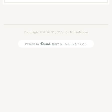
Copyright ©
2026
マリアムーン MariaMoon
.
Powered by
無料でホームページをつくろう
AmebaOwnd
フォロー