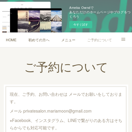
Ameba Owndで
あなただけのホームページやブログをつ
くろう
今すぐ試す
HOME
初めての方へ
メニュー
ご予約について
ご挨拶
ブログ
Instagram
Facebook
ご予約について
現在、ご予約、お問い合わせは メールでお願いをしておりま
す。
メール privatesalon.mariamoon@gmail.com
※Facebook、インスタグラム、LINEで繋がりのある方はそち
らからでも対応可能です。